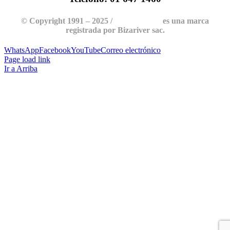
© Copyright 1991 – 2025 /
GRANLER
es una marca
registrada por Bizariver sac.
WhatsApp
Facebook
YouTube
Correo electrónico
Page load link
Ir a Arriba