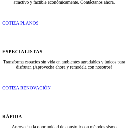
atractivo y factible económicamente. Contáctanos ahora.
ENTREGA RÁPIDA
COTIZA PLANOS
Renovación
ESPECIALISTAS
Transforma espacios sin vida en ambientes agradables y únicos para
disfrutar. ¡Aprovecha ahora y remodela con nosotros!
ACABADOS ÚNICOS
COTIZA RENOVACIÓN
Construcción
RÁPIDA
Aprovecha la oportunidad de construir con métodos sismo