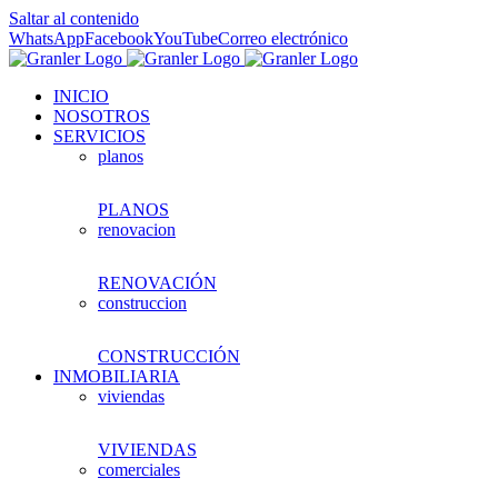
Saltar al contenido
WhatsApp
Facebook
YouTube
Correo electrónico
INICIO
NOSOTROS
SERVICIOS
planos
PLANOS
renovacion
RENOVACIÓN
construccion
CONSTRUCCIÓN
INMOBILIARIA
viviendas
VIVIENDAS
comerciales